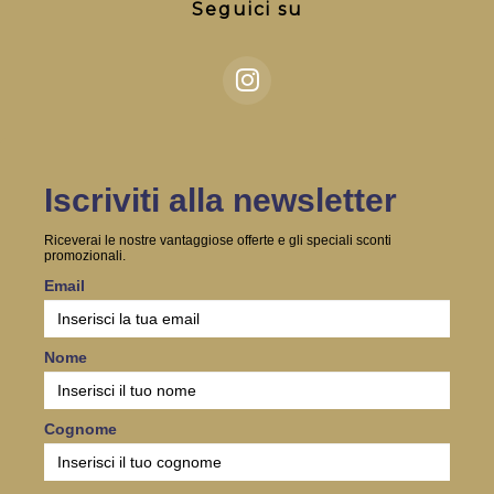
Seguici su
Iscriviti alla newsletter
Riceverai le nostre vantaggiose offerte e gli speciali sconti
promozionali.
Email
Nome
Cognome