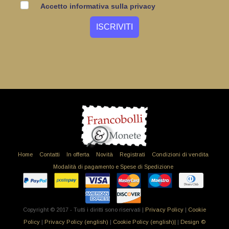
Accetto informativa sulla privacy
Home
Contatti
In offerta
Novità
Registrati
Condizioni di vendita
Modalità di pagamento e Spese di Spedizione
Copyright © 2017 - Tutti i diritti sono riservati |
Privacy Policy
|
Cookie
Policy
|
Privacy Policy (english)
|
Cookie Policy (english)|
|
Design ©