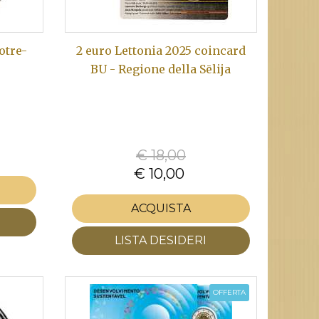
otre-
2 euro Lettonia 2025 coincard
BU - Regione della Sēlija
€ 18,00
€ 10,00
ACQUISTA
LISTA DESIDERI
OFFERTA