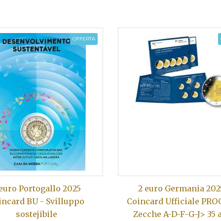
OFFERTA
 euro Portogallo 2025
2 euro Germania 202
incard BU - Svilluppo
Coincard Ufficiale PRO
sostejibile
Zecche A-D-F-G-J> 35 