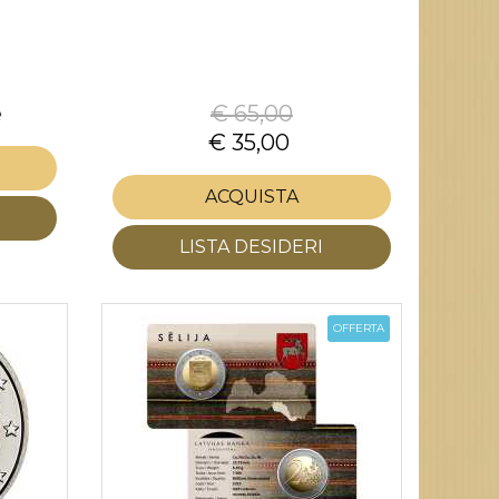
e
€ 65,00
€ 35,00
ACQUISTA
LISTA DESIDERI
OFFERTA