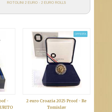
ROTOLINI 2 EURO - 2 EURO ROLLS
OFFERTA
oof -
2 euro Croazia 2025 Proof - Re
AURITO
Tomislav