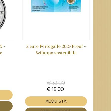
5 -
2 euro Portogallo 2025 Proof -
le
Sviluppo sostenibile
€ 33,00
€ 18,00
ACQUISTA