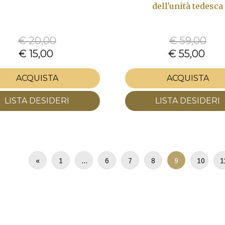
dell'unità tedesca
€ 20,00
€ 59,00
€ 15,00
€ 55,00
ACQUISTA
ACQUISTA
LISTA DESIDERI
LISTA DESIDERI
«
1
…
6
7
8
9
10
1