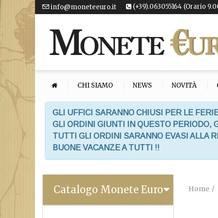
(+39).063055164 (Orario 9.0
info@moneteeuro.it
CHI SIAMO
NEWS
NOVITÀ
GLI UFFICI SARANNO CHIUSI PER LE FERIE
GLI ORDINI GIUNTI IN QUESTO PERIODO,
TUTTI GLI ORDINI SARANNO EVASI ALLA 
BUONE VACANZE A TUTTI !!
Catalogo Monete Euro
Home