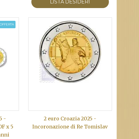
LISTA DESIDERI
OFFERTA
5 -
2 euro Croazia 2025 -
OF x 5
Incoronazione di Re Tomislav
anni