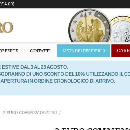
0/14.00)
CARR
OFFERTE
CONTATTI
LISTA DEI DESIDERI
0
 ESTIVE DAL 3 AL 23 AGOSTO.
 GODRANNO DI UNO SCONTO DEL 10% UTILIZZANDO IL C
RIAPERTURA IN ORDINE CRONOLOGICO DI ARRIVO.
2 EURO COMMEMORATIVI