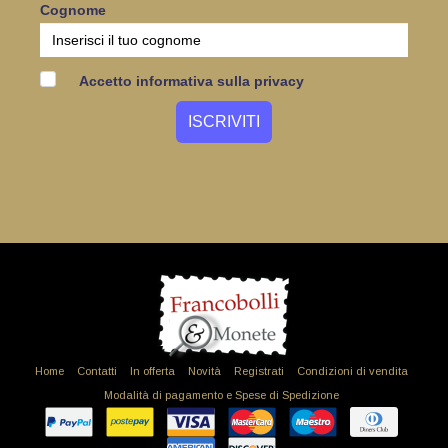
Cognome
Accetto informativa sulla privacy
Home
Contatti
In offerta
Novità
Registrati
Condizioni di vendita
Modalità di pagamento e Spese di Spedizione