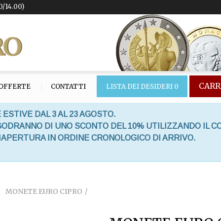
0/14.00)
CARR
OFFERTE
CONTATTI
LISTA DEI DESIDERI
0
 ESTIVE DAL 3 AL 23 AGOSTO.
 GODRANNO DI UNO SCONTO DEL 10% UTILIZZANDO IL C
RIAPERTURA IN ORDINE CRONOLOGICO DI ARRIVO.
MONETE EURO CIPRO