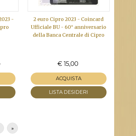
2023 -
2 euro Cipro 2023 - Coincard
ipro
Ufficiale BU - 60° anniversario
della Banca Centrale di Cipro
e
€ 15,00
ACQUISTA
LISTA DESIDERI
»