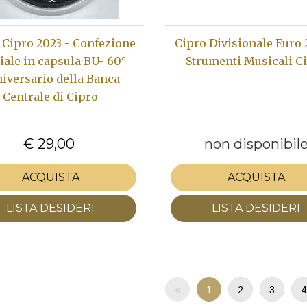
 Cipro 2023 - Confezione
Cipro Divisionale Euro 
ciale in capsula BU- 60°
Strumenti Musicali C
iversario della Banca
Centrale di Cipro
€ 29,00
non disponibil
ACQUISTA
ACQUISTA
LISTA DESIDERI
LISTA DESIDERI
«
1
2
3
4