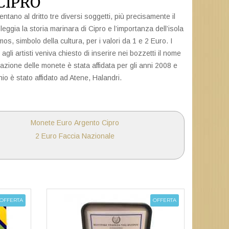
CIPRO
 al dritto tre diversi soggetti, più precisamente il
leggia la storia marinara di Cipro e l’importanza dell’isola
mos, simbolo della cultura, per i valori da 1 e 2 Euro. I
li artisti veniva chiesto di inserire nei bozzetti il nome
zazione delle monete è stata affidata per gli anni 2008 e
io è stato affidato ad Atene, Halandri.
Monete Euro Argento Cipro
2 Euro Faccia Nazionale
OFFERTA
OFFERTA