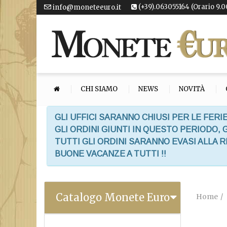
(+39).063055164 (Orario 9.0
info@moneteeuro.it
CHI SIAMO
NEWS
NOVITÀ
GLI UFFICI SARANNO CHIUSI PER LE FERIE
GLI ORDINI GIUNTI IN QUESTO PERIODO,
TUTTI GLI ORDINI SARANNO EVASI ALLA 
BUONE VACANZE A TUTTI !!
Catalogo Monete Euro
Home