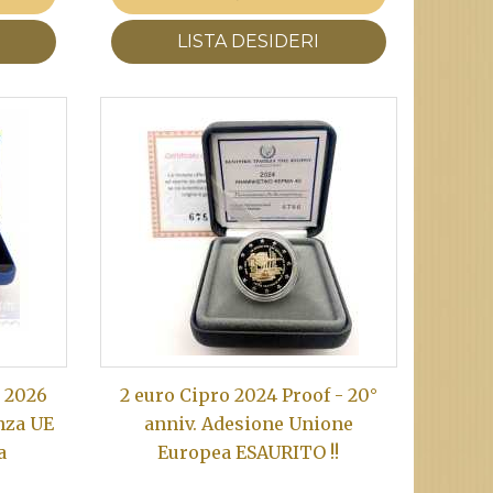
LISTA DESIDERI
o 2026
2 euro Cipro 2024 Proof - 20°
nza UE
anniv. Adesione Unione
a
Europea ESAURITO !!