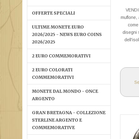
VENDIT
OFFERTE SPECIALI
muflone, 
come c
ULTIME MONETE EURO
disegni 
2026/2025 - NEWS EURO COINS
dell'is
2026/2025
2 EURO COMMEMORATIVI
2 EURO COLORATI
COMMEMORATIVI
Se
MONETE DAL MONDO - ONCE
ARGENTO
GRAN BRETAGNA - COLLEZIONE
STERLINE ARGENTO E
COMMEMORATIVE