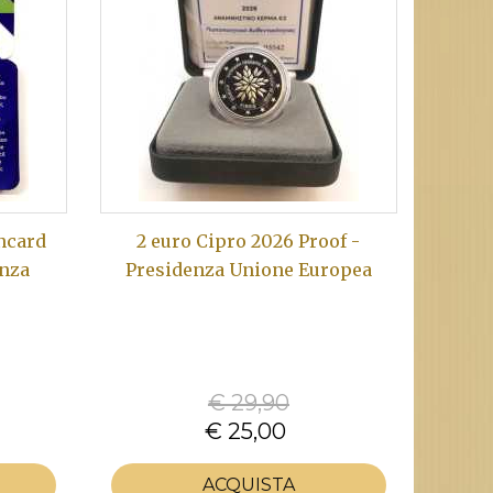
incard
2 euro Cipro 2026 Proof -
enza
Presidenza Unione Europea
€ 29,90
€ 25,00
ACQUISTA