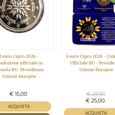
2 euro Cipro 2026 -
2 euro Cipro 2026 - Co
nfezione ufficiale in
Ufficiale BU - Presid
psula BU- Presidenza
Unione Europea
Unione Europea
€ 15,00
€ 29,90
€ 25,00
ACQUISTA
ACQUISTA