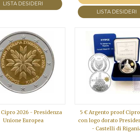
LISTA DESIDERI
LISTA DESIDERI
 Cipro 2026 - Presidenza
5 € Argento proof Cipr
Unione Europea
con logo dorato Preside
- Castelli di Rigani