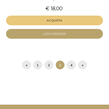
€ 18,00
ACQUISTA
LISTA DESIDERI
«
1
2
3
4
»