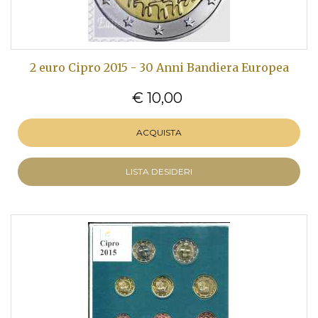
2 euro Cipro 2015 - 30 Anni Bandiera Europea
€ 10,00
ACQUISTA
LISTA DESIDERI