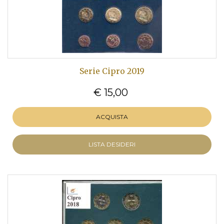
Serie Cipro 2019
€ 15,00
ACQUISTA
LISTA DESIDERI