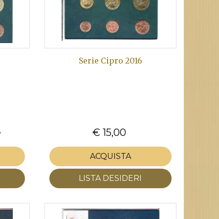
Serie Cipro 2016
e
€ 15,00
ACQUISTA
LISTA DESIDERI