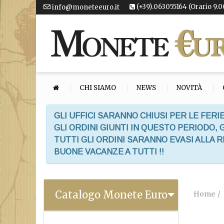
(+39).063055164 (Orario 9.0
info@moneteeuro.it
CHI SIAMO
NEWS
NOVITÀ
GLI UFFICI SARANNO CHIUSI PER LE FERIE
GLI ORDINI GIUNTI IN QUESTO PERIODO,
TUTTI GLI ORDINI SARANNO EVASI ALLA 
BUONE VACANZE A TUTTI !!
Catalogo Monete Euro
Home